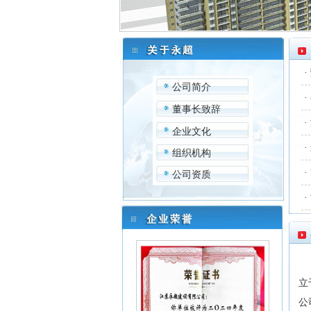
·
公司简介
·
董事长致辞
·
企业文化
·
组织机构
·
公司资质
·
江
立
公