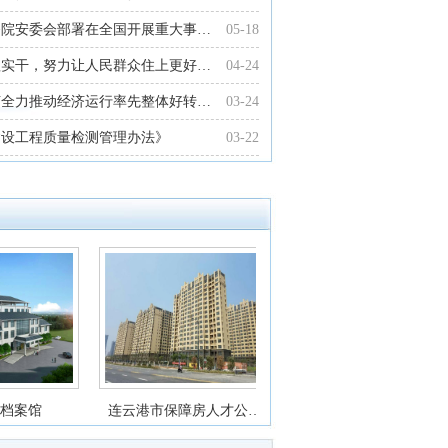
务院安委会部署在全国开展重大事…
05-18
抓实干，努力让人民群众住上更好…
04-24
苏全力推动经济运行率先整体好转…
03-24
建设工程质量检测管理办法》
03-22
云新建档案馆
连云港市保障房人才公…
淮安凤凰瑞园